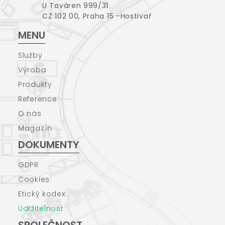
U Továren 999/31
CZ 102 00, Praha 15 -Hostivař
MENU
Služby
Výroba
Produkty
Reference
O nás
Magazín
DOKUMENTY
GDPR
Cookies
Etický kodex
Udržitelnost
SPOLEČNOST